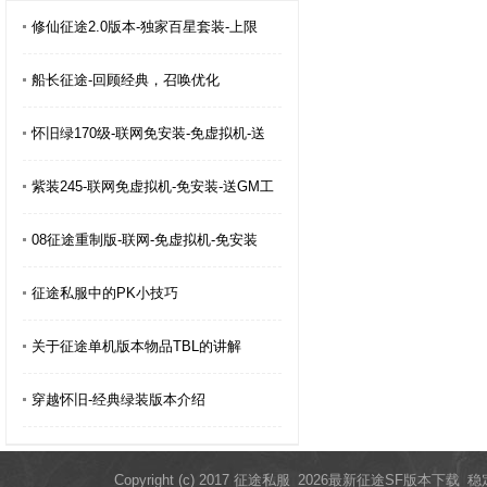
修仙征途2.0版本-独家百星套装-上限
船长征途-回顾经典，召唤优化
怀旧绿170级-联网免安装-免虚拟机-送
紫装245-联网免虚拟机-免安装-送GM工
08征途重制版-联网-免虚拟机-免安装
征途私服中的PK小技巧
关于征途单机版本物品TBL的讲解
穿越怀旧-经典绿装版本介绍
Copyright (c) 2017 征途私服_2026最新征途SF版本下载_稳定开服教程 