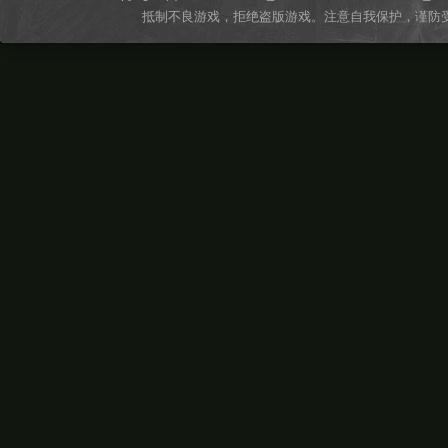
抵制不良游戏，拒绝盗版游戏。注意自我保护，谨防