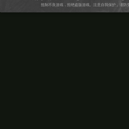
抵制不良游戏，拒绝盗版游戏。注意自我保护，谨防