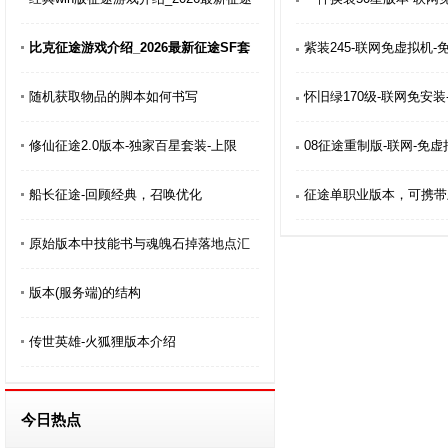
比克征途游戏介绍_2026最新征途SF套
紫装245-联网免虚拟机-
随机获取物品的脚本如何书写
怀旧绿170级-联网免安装
修仙征途2.0版本-独家百星套装-上限
08征途重制版-联网-免虚
船长征途-回顾经典，召唤优化
征途单职业版本，可携带
原始版本中技能书与魂魄石掉落地点汇
版本(服务端)的结构
传世英雄-火狐狸版本介绍
今日热点