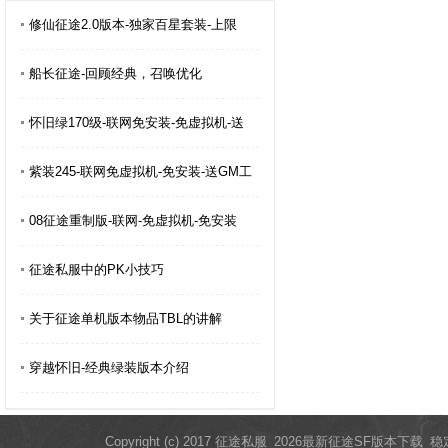
修仙征途2.0版本-独家百星套装-上限
船长征途-回顾经典，召唤优化
怀旧绿170级-联网免安装-免虚拟机-送
紫装245-联网免虚拟机-免安装-送GM工
08征途重制版-联网-免虚拟机-免安装
征途私服中的PK小技巧
关于征途单机版本物品TBL的讲解
穿越怀旧-经典绿装版本介绍
Copyright (c) 2017 征途私服_2026最新征途SF版本下载_稳定开服教程 